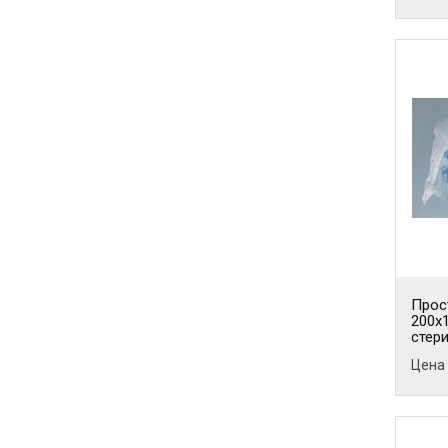
Прос
200х1
стери
Цена 