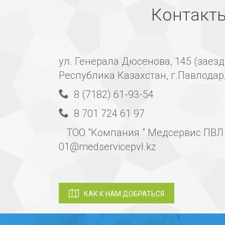
Контакт
ул. Генерала Дюсенова, 145 (заезд
Республика Казахстан, г.Павлодар
8 (7182) 61-93-54
8 701 724 61 97
ТОО "Компания " Медсервис ПВЛ "
01@medservicepvl.kz
КАК К НАМ ДОБРАТЬСЯ