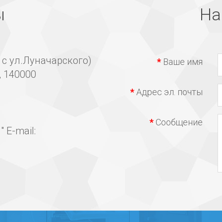
ы
На
 с ул.Луначарского)
Ваше имя
, 140000
Адрес эл. почты
Сообщение
 E-mail: