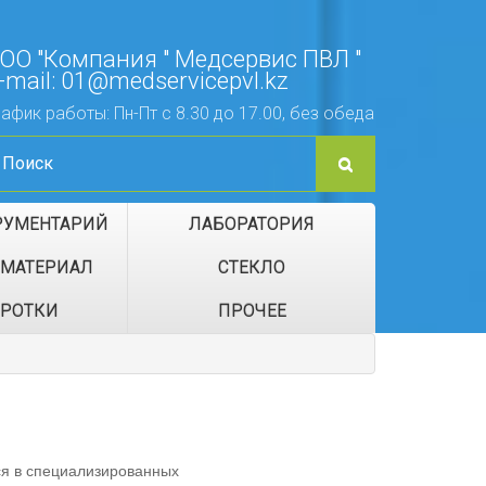
ОО "Компания " Медсервис ПВЛ "
-mail: 01@medservicepvl.kz
рафик работы: Пн-Пт с 8.30 до 17.00, без обеда
РУМЕНТАРИЙ
ЛАБОРАТОРИЯ
МАТЕРИАЛ
СТЕКЛО
РОТКИ
ПРОЧЕЕ
я в специализированных