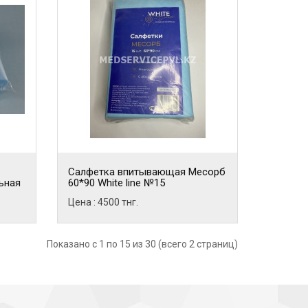
Салфетка впитывающая Месорб
ьная
60*90 White line №15
Цена : 4500 тнг.
Показано с 1 по 15 из 30 (всего 2 страниц)