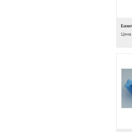
Бахи
Цена :