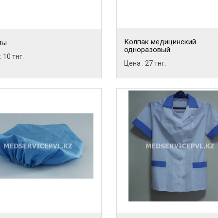
Колпак медицинский
лы
одноразовый
 10 тнг.
Цена : 27 тнг.